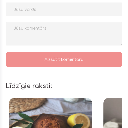
Jūsu vārds
Komentārs
Līdzīgie raksti: