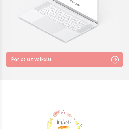
Pāriet uz veikalu
Footer