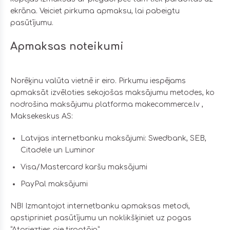
ekrāna. Veiciet pirkuma apmaksu, lai pabeigtu
pasūtījumu.
Apmaksas noteikumi
Norēķinu valūta vietnē ir eiro. Pirkumu iespējams
apmaksāt izvēloties sekojošas maksājumu metodes, ko
nodrošina maksājumu platforma makecommerce.lv ,
Maksekeskus AS:
Latvijas internetbanku maksājumi: Swedbank, SEB,
Citadele un Luminor
Visa/Mastercard karšu maksājumi
PayPal maksājumi
NB! Izmantojot internetbanku apmaksas metodi,
apstipriniet pasūtījumu un noklikšķiniet uz pogas
“Atgriezties pie tirgotāja”.