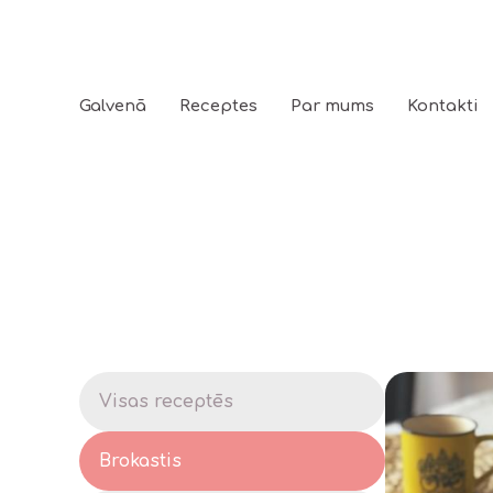
Galvenā
Receptes
Par mums
Kontakti
Visas receptēs
Brokastis