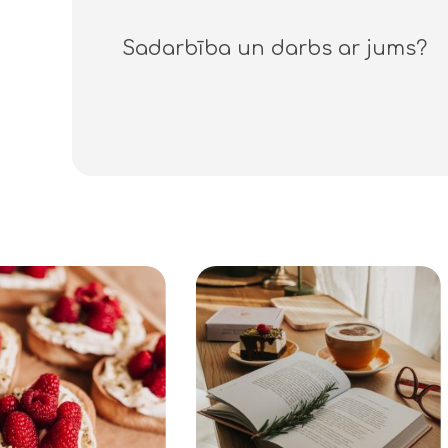
Sadarbība un darbs ar jums?
Instagram posts line slider