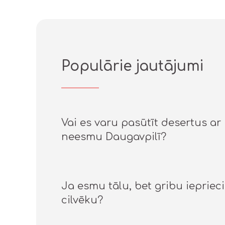
Populārie jautājumi
Vai es varu pasūtīt desertus ar 
neesmu Daugavpilī?
Ja esmu tālu, bet gribu ieprie
cilvēku?