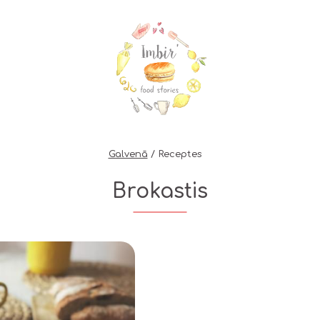
Galvenā
Receptes
Brokastis