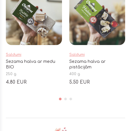
Saldumi
Saldumi
Sezama halva ar medu
Sezama halva ar
BIO
pistācijām
250 g
400 g
4.80 EUR
5.50 EUR
Footer