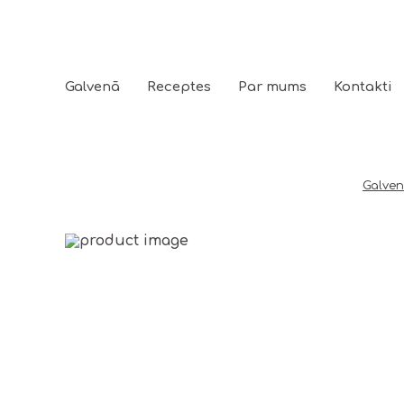
Galvenā
Receptes
Par mums
Kontakti
Galve