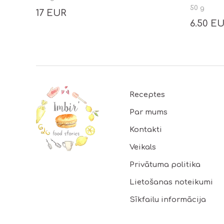
50 g
17 EUR
6.50 E
Footer
Receptes
Par mums
Kontakti
Veikals
Privātuma politika
Lietošanas noteikumi
Sīkfailu informācija