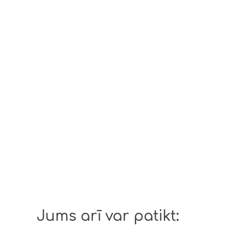
Jums arī var patikt: