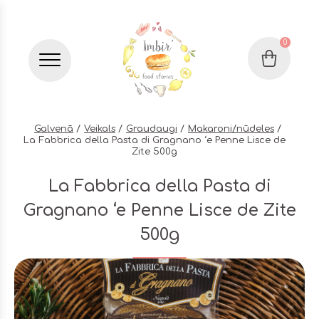
0
Grozs
Бургер меню
Galvenā
Veikals
Graudaugi
Makaroni/nūdeles
La Fabbrica della Pasta di Gragnano ‘e Penne Lisce de
Zite 500g
La Fabbrica della Pasta di
Gragnano ‘e Penne Lisce de Zite
500g