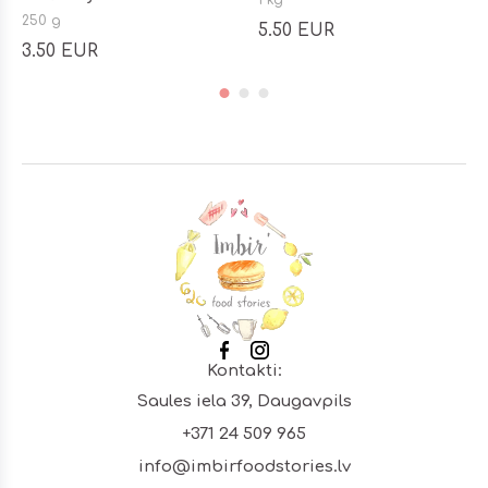
250 g
5.50 EUR
3.50 EUR
Footer
Kontakti:
Saules iela 39, Daugavpils
+371 24 509 965
info@imbirfoodstories.lv