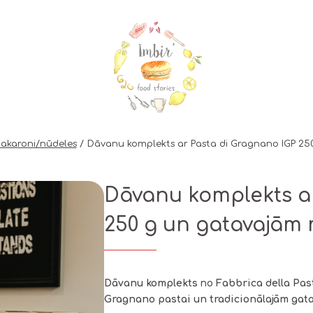
akaroni/nūdeles
Dāvanu komplekts ar Pasta di Gragnano IGP 25
Dāvanu komplekts a
250 g un gatavajām
Dāvanu komplekts
no
Fabbrica della Pas
Gragnano pastai un tradicionālajām ga