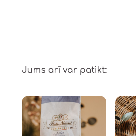
Jums arī var patikt: