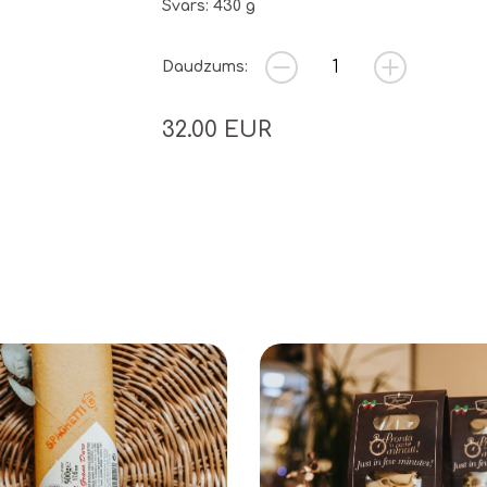
Svars: 430 g
Daudzums:
32.00
EUR