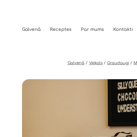
Galvenā
Receptes
Par mums
Kontakti
Galvenā
Veikals
Graudaugi
M