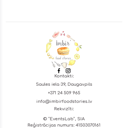
Footer
Kontakti:
Saules iela 39, Daugavpils
+371 24 509 965
info@imbirfoodstories.lv
Rekvizīti:
© “EventsLab”, SIA
Reģistrācijas numurs: 41503070161