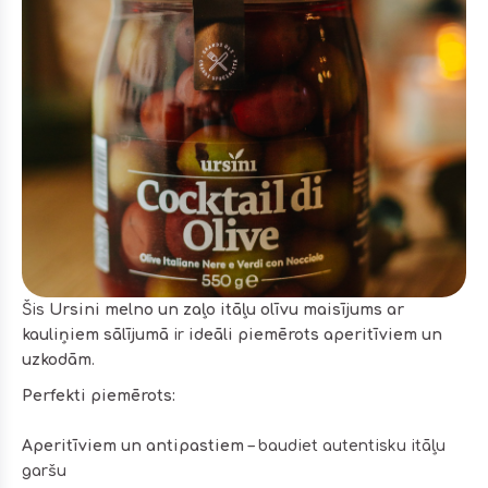
Šis
Ursini melno un zaļo itāļu olīvu maisījums ar
kauliņiem sālījumā
ir
ideāli piemērots aperitīviem un
uzkodām
.
Perfekti piemērots:
Aperitīviem un antipastiem
– baudiet autentisku itāļu
garšu