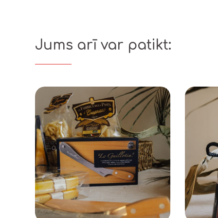
Jums arī var patikt: