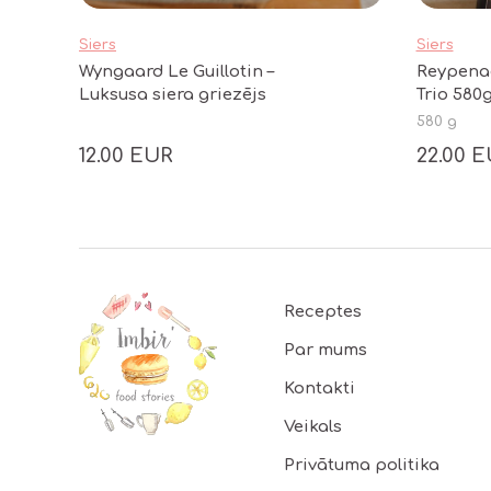
Siers
Siers
Wyngaard Le Guillotin –
Reypena
Luksusa siera griezējs
Trio 580
580 g
12.00 EUR
22.00 
Footer
Receptes
Par mums
Kontakti
Veikals
Privātuma politika