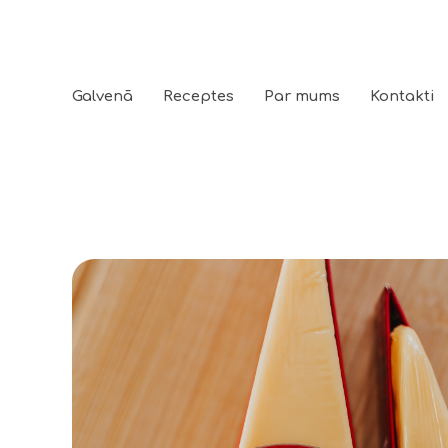
Galvenā
Receptes
Par mums
Kontakti