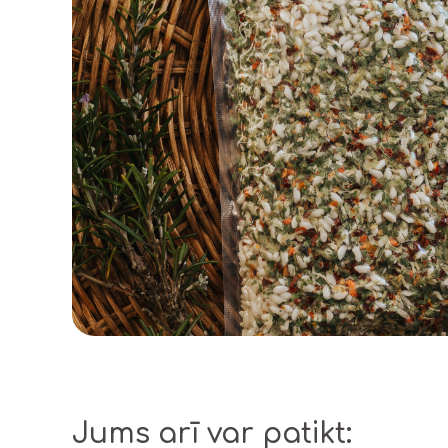
Jums arī var patikt: