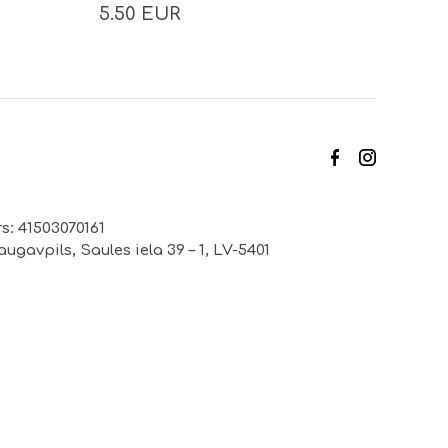
5.50 EUR
s: 41503070161
ugavpils, Saules iela 39 – 1, LV-5401