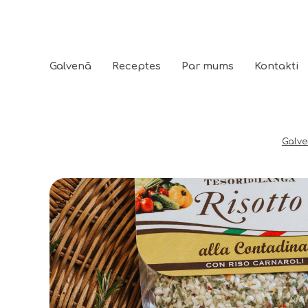
Galvenā
Receptes
Par mums
Kontakti
Galv