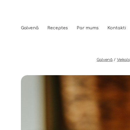
Galvenā
Receptes
Par mums
Kontakti
Galvenā
Veikals